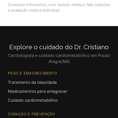
Conteúdo informativo, com revisão médica. Não substitui
a avaliação médica individual.
Explore o cuidado do Dr. Cristiano
Cardiologista e cuidado cardiometabólico em Pouso
Alegre/MG
PESO E EMAGRECIMENTO
Tratamento da obesidade
Medicamentos para emagrecer
Cuidado cardiometabólico
CORAÇÃO E PREVENÇÃO